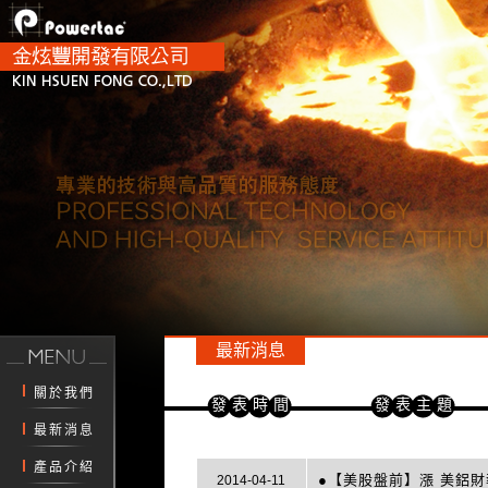
最新消息
關於我們
發表時間
發表主題
最新消息
產品介紹
●【美股盤前】漲 美鋁
2014-04-11